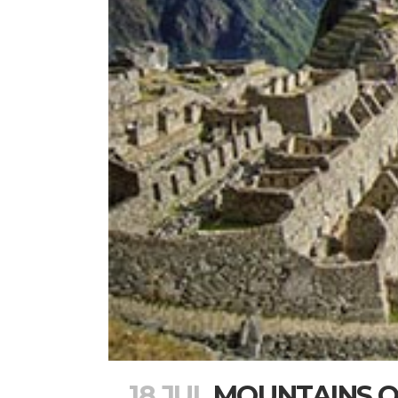
18 JUL
MOUNTAINS O