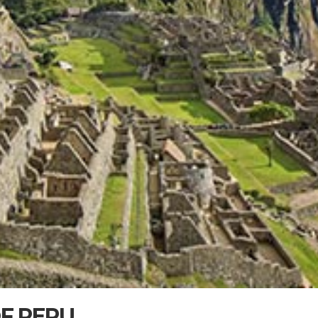
F PERU