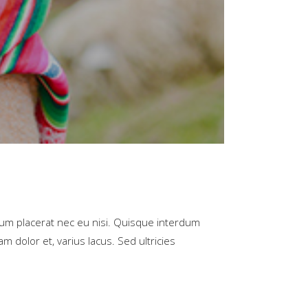
rum placerat nec eu nisi. Quisque interdum
m dolor et, varius lacus. Sed ultricies