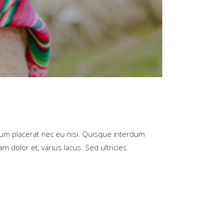
rum placerat nec eu nisi. Quisque interdum
m dolor et, varius lacus. Sed ultricies