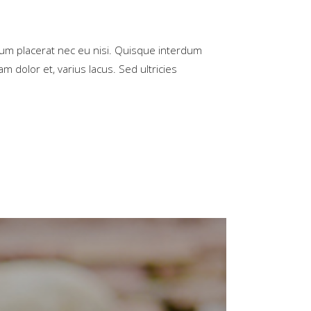
rum placerat nec eu nisi. Quisque interdum
m dolor et, varius lacus. Sed ultricies